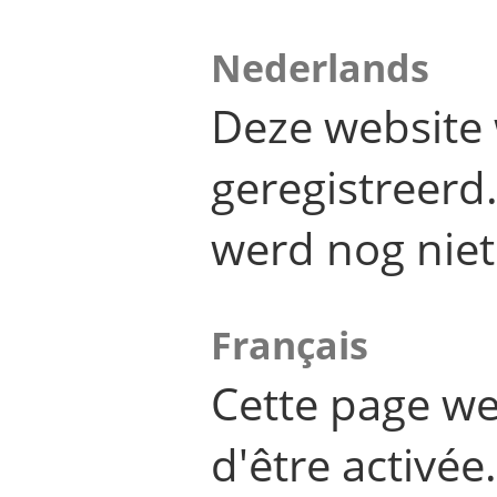
Nederlands
Deze website 
geregistreer
werd nog niet
Français
Cette page we
d'être activée.