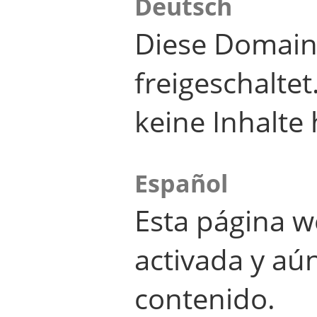
Deutsch
Diese Domain
freigeschalte
keine Inhalte 
Español
Esta página w
activada y aú
contenido.