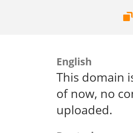
English
This domain i
of now, no co
uploaded.